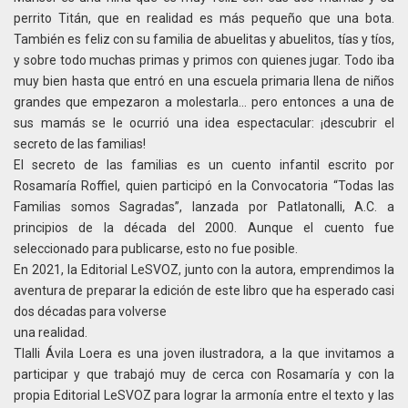
perrito Titán, que en realidad es más pequeño que una bota.
También es feliz con su familia de abuelitas y abuelitos, tías y tíos,
y sobre todo muchas primas y primos con quienes jugar. Todo iba
muy bien hasta que entró en una escuela primaria llena de niños
grandes que empezaron a molestarla… pero entonces a una de
sus mamás se le ocurrió una idea espectacular: ¡descubrir el
secreto de las familias!
El secreto de las familias es un cuento infantil escrito por
Rosamaría Roffiel, quien participó en la Convocatoria “Todas las
Familias somos Sagradas”, lanzada por Patlatonalli, A.C. a
principios de la década del 2000. Aunque el cuento fue
seleccionado para publicarse, esto no fue posible.
En 2021, la Editorial LeSVOZ, junto con la autora, emprendimos la
aventura de preparar la edición de este libro que ha esperado casi
dos décadas para volverse
una realidad.
Tlalli Ávila Loera es una joven ilustradora, a la que invitamos a
participar y que trabajó muy de cerca con Rosamaría y con la
propia Editorial LeSVOZ para lograr la armonía entre el texto y las