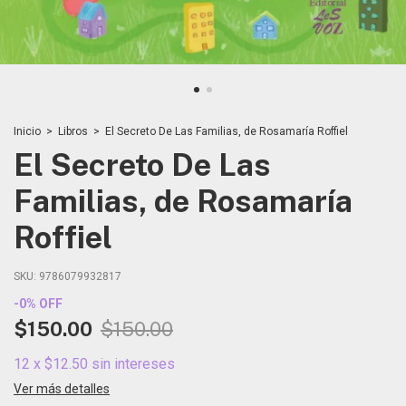
Inicio
>
Libros
>
El Secreto De Las Familias, de Rosamaría Roffiel
El Secreto De Las
Familias, de Rosamaría
Roffiel
SKU:
9786079932817
-
0
%
OFF
$150.00
$150.00
12
x
$12.50
sin intereses
Ver más detalles